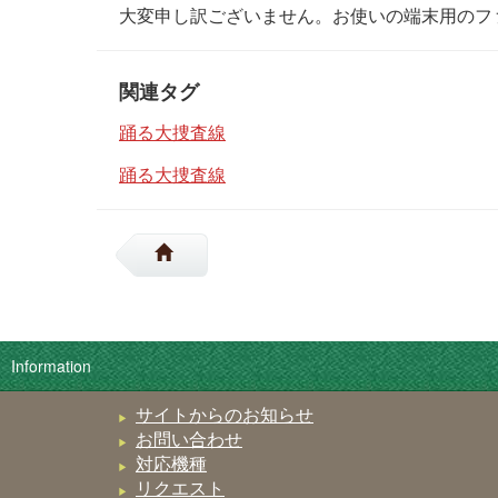
大変申し訳ございません。お使いの端末用のフ
関連タグ
踊る大捜査線
踊る大捜査線
Information
サイトからのお知らせ
お問い合わせ
対応機種
リクエスト