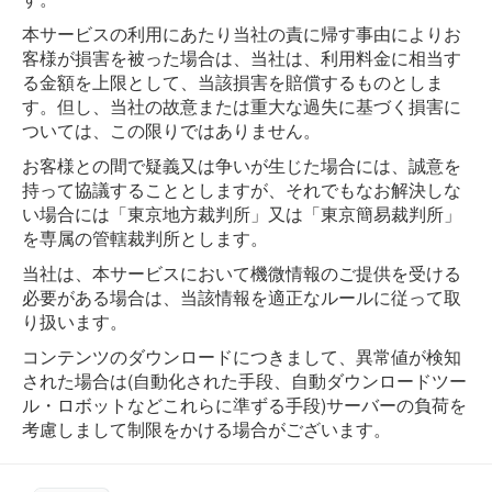
本サービスの利用にあたり当社の責に帰す事由によりお
客様が損害を被った場合は、当社は、利用料金に相当す
る金額を上限として、当該損害を賠償するものとしま
す。但し、当社の故意または重大な過失に基づく損害に
ついては、この限りではありません。
お客様との間で疑義又は争いが生じた場合には、誠意を
持って協議することとしますが、それでもなお解決しな
い場合には「東京地方裁判所」又は「東京簡易裁判所」
を専属の管轄裁判所とします。
当社は、本サービスにおいて機微情報のご提供を受ける
必要がある場合は、当該情報を適正なルールに従って取
り扱います。
コンテンツのダウンロードにつきまして、異常値が検知
された場合は(自動化された手段、自動ダウンロードツー
ル・ロボットなどこれらに準ずる手段)サーバーの負荷を
考慮しまして制限をかける場合がございます。