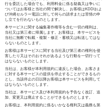
行を委託した場合でも、利用料金に係る疑義又は争いに
ついてはお客様と当社の間で解決し、お客様はKDDIおよ
び沖縄セルラー電話に対して何らの請求または苦情の申
し立てを行わないものとします。
本サービスに関する編集著作権等を含む一切の権利は、
当社又は第三者に帰属します。お客様は、本サービスを
当社に無断で転載・複製・修正・蓄積又は転送してはな
らないものとします。
お客様は本サービスに関する当社及び第三者の権利を侵
害したり又はそのおそれがあるような行動を一切行って
はならないものとします。
当社は、お客様が本利用規約に違反した場合、お客さま
に対する本サービスの提供を停止することができるもの
とし、当該停止の日以降お客様は本サービスを利用して
はならないものとします。
当社は、本サービス及び本利用規約を予告なく改訂、追
加、変更又は廃止することができるものとします。
お客様は、本利用規約に係るいかなる権利又は義務も第