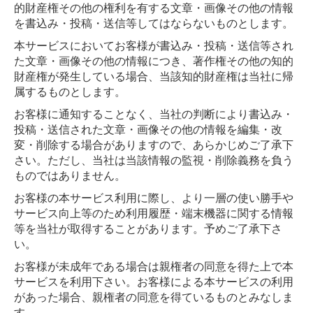
的財産権その他の権利を有する文章・画像その他の情報
を書込み・投稿・送信等してはならないものとします。
本サービスにおいてお客様が書込み・投稿・送信等され
た文章・画像その他の情報につき、著作権その他の知的
財産権が発生している場合、当該知的財産権は当社に帰
属するものとします。
お客様に通知することなく、当社の判断により書込み・
投稿・送信された文章・画像その他の情報を編集・改
変・削除する場合がありますので、あらかじめご了承下
さい。ただし、当社は当該情報の監視・削除義務を負う
ものではありません。
お客様の本サービス利用に際し、より一層の使い勝手や
サービス向上等のため利用履歴・端末機器に関する情報
等を当社が取得することがあります。予めご了承下さ
い。
お客様が未成年である場合は親権者の同意を得た上で本
サービスを利用下さい。お客様による本サービスの利用
があった場合、親権者の同意を得ているものとみなしま
す。