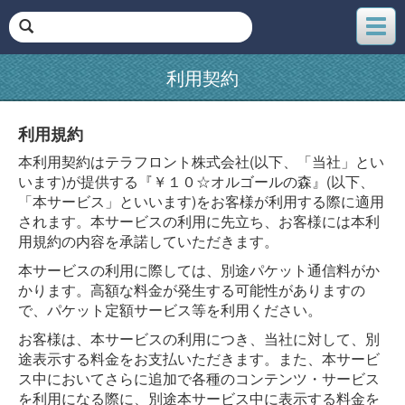
メ
ニ
ュ
利用契約
ー
利用規約
本利用契約はテラフロント株式会社(以下、「当社」とい
います)が提供する『￥１０☆オルゴールの森』(以下、
「本サービス」といいます)をお客様が利用する際に適用
されます。本サービスの利用に先立ち、お客様には本利
用規約の内容を承諾していただきます。
本サービスの利用に際しては、別途パケット通信料がか
かります。高額な料金が発生する可能性がありますの
で、パケット定額サービス等を利用ください。
お客様は、本サービスの利用につき、当社に対して、別
途表示する料金をお支払いただきます。また、本サービ
ス中においてさらに追加で各種のコンテンツ・サービス
を利用になる際に、別途本サービス中に表示する料金を