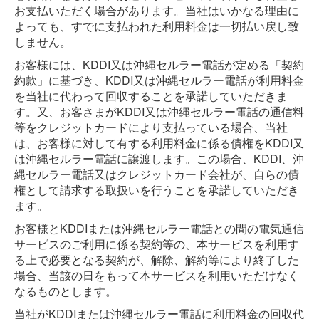
お支払いただく場合があります。当社はいかなる理由に
よっても、すでに支払われた利用料金は一切払い戻し致
しません。
お客様には、KDDI又は沖縄セルラー電話が定める「契約
約款」に基づき、KDDI又は沖縄セルラー電話が利用料金
を当社に代わって回収することを承諾していただきま
す。又、お客さまがKDDI又は沖縄セルラー電話の通信料
等をクレジットカードにより支払っている場合、当社
は、お客様に対して有する利用料金に係る債権をKDDI又
は沖縄セルラー電話に譲渡します。この場合、KDDI、沖
縄セルラー電話又はクレジットカード会社が、自らの債
権として請求する取扱いを行うことを承諾していただき
ます。
お客様とKDDIまたは沖縄セルラー電話との間の電気通信
サービスのご利用に係る契約等の、本サービスを利用す
る上で必要となる契約が、解除、解約等により終了した
場合、当該の日をもって本サービスを利用いただけなく
なるものとします。
当社がKDDIまたは沖縄セルラー電話に利用料金の回収代