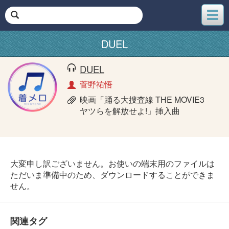
メ
ニ
ュ
DUEL
ー
DUEL
菅野祐悟
映画「踊る大捜査線 THE MOVIE3
ヤツらを解放せよ!」挿入曲
大変申し訳ございません。お使いの端末用のファイルは
ただいま準備中のため、ダウンロードすることができま
せん。
関連タグ