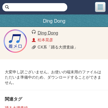
メ
ニ
ュ
Ding Dong
ー
Ding Dong
松本晃彦
CX系「踊る大捜査線」
大変申し訳ございません。お使いの端末用のファイルは
ただいま準備中のため、ダウンロードすることができま
せん。
関連タグ
踊る大捜査線