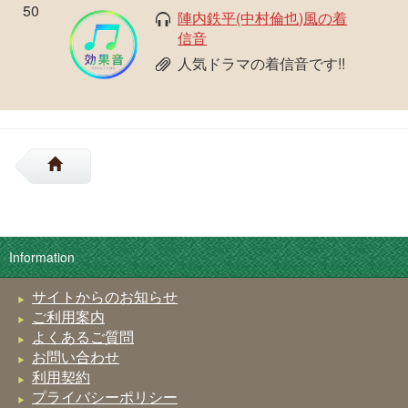
50
陣内鉄平(中村倫也)風の着
信音
人気ドラマの着信音です!!
Information
サイトからのお知らせ
ご利用案内
よくあるご質問
お問い合わせ
利用契約
プライバシーポリシー