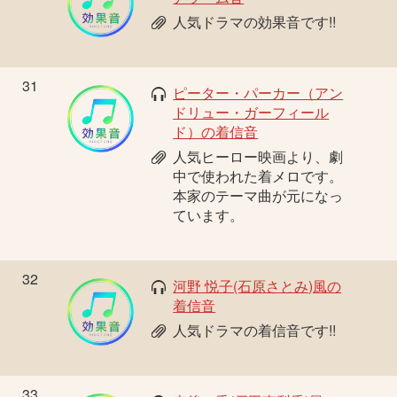
人気ドラマの効果音です!!
31
ピーター・パーカー（アン
ドリュー・ガーフィール
ド）の着信音
人気ヒーロー映画より、劇
中で使われた着メロです。
本家のテーマ曲が元になっ
ています。
32
河野 悦子(石原さとみ)風の
着信音
人気ドラマの着信音です!!
33