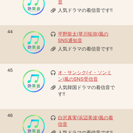
音
人気ドラマの着信音です!!
44
平野龍太(草川拓弥)風の
SNS通知音
人気ドラマの着信音です!!
45
オ・サンシク(イ・ソンミ
ン)風のSNS受信音
人気韓国ドラマの着信音で
す!!
46
白沢真実(浜辺美波)風の着
信音
人気ドラマの着信音です!!