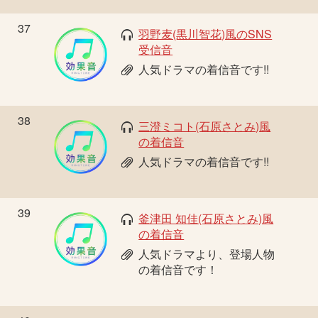
37
羽野麦(黒川智花)風のSNS
受信音
人気ドラマの着信音です!!
38
三澄ミコト(石原さとみ)風
の着信音
人気ドラマの着信音です!!
39
釜津田 知佳(石原さとみ)風
の着信音
人気ドラマより、登場人物
の着信音です！