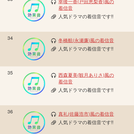
幸後一香(戸田恵梨香)風の
着信音
人気ドラマの着信音です!!
34
冬橋航(永瀬廉)風の着信音
人気ドラマの着信音です!!
35
西森夏美(観月ありさ)風の
着信音
人気ドラマの着信音です!!
36
真礼(佐藤浩市)風の着信音
人気ドラマの着信音です!!