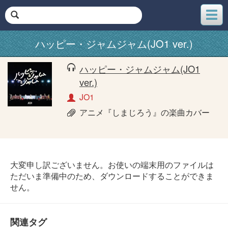
メ
ニ
ュ
ハッピー・ジャムジャム(JO1 ver.)
ー
ハッピー・ジャムジャム(JO1
ver.)
JO1
アニメ『しまじろう』の楽曲カバー
大変申し訳ございません。お使いの端末用のファイルは
ただいま準備中のため、ダウンロードすることができま
せん。
関連タグ