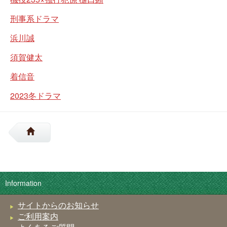
刑事系ドラマ
浜川誠
須賀健太
着信音
2023冬ドラマ
Information
サイトからのお知らせ
ご利用案内