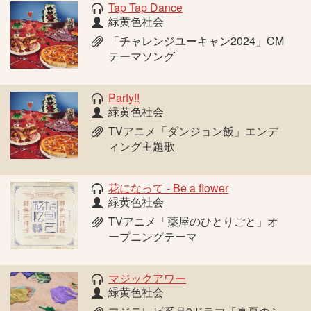
Tap Tap Dance
緑黄色社会
「チャレンジユーキャン2024」CM
テーマソング
Party!!
緑黄色社会
TVアニメ「ダンジョン飯」エンデ
ィング主題歌
花になって - Be a flower
緑黄色社会
TVアニメ「薬屋のひとりごと」オ
ープニングテーマ
マジックアワー
緑黄色社会