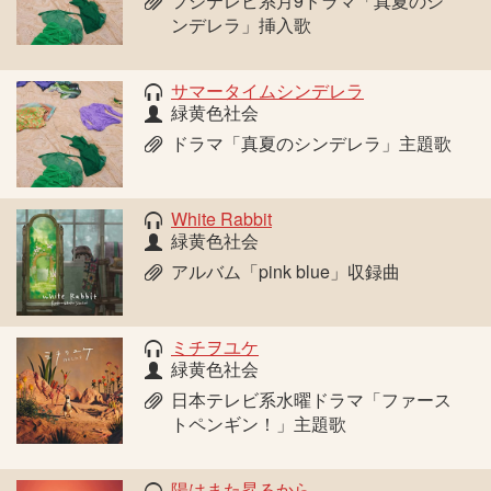
フジテレビ系月9ドラマ「真夏のシ
ンデレラ」挿入歌
サマータイムシンデレラ
緑黄色社会
ドラマ「真夏のシンデレラ」主題歌
White Rabbit
緑黄色社会
アルバム「pink blue」収録曲
ミチヲユケ
緑黄色社会
日本テレビ系水曜ドラマ「ファース
トペンギン！」主題歌
陽はまた昇るから